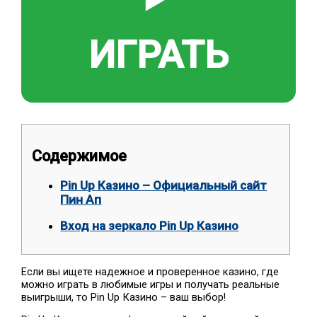
ИГРАТЬ
Содержимое
Pin Up Казино – Официальный сайт
Пин Ап
Вход на зеркало Pin Up Казино
Если вы ищете надежное и проверенное казино, где
можно играть в любимые игры и получать реальные
выигрыши, то Pin Up Казино – ваш выбор!