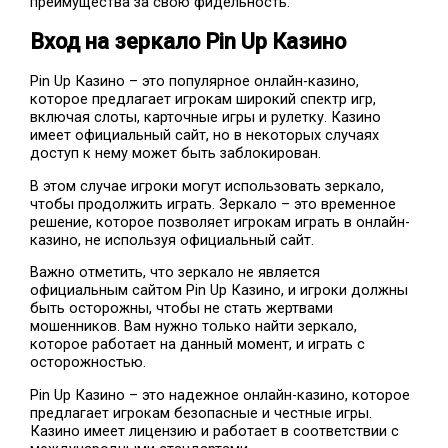
преимущества за свою фидельность.
Вход на зеркало Pin Up Казино
Pin Up Казино – это популярное онлайн-казино,
которое предлагает игрокам широкий спектр игр,
включая слоты, карточные игры и рулетку. Казино
имеет официальный сайт, но в некоторых случаях
доступ к нему может быть заблокирован.
В этом случае игроки могут использовать зеркало,
чтобы продолжить играть. Зеркало – это временное
решение, которое позволяет игрокам играть в онлайн-
казино, не используя официальный сайт.
Важно отметить, что зеркало не является
официальным сайтом Pin Up Казино, и игроки должны
быть осторожны, чтобы не стать жертвами
мошенников. Вам нужно только найти зеркало,
которое работает на данный момент, и играть с
осторожностью.
Pin Up Казино – это надежное онлайн-казино, которое
предлагает игрокам безопасные и честные игры.
Казино имеет лицензию и работает в соответствии с