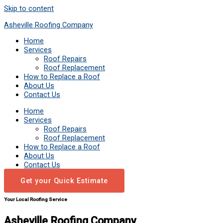
Skip to content
Asheville Roofing Company
Home
Services
Roof Repairs
Roof Replacement
How to Replace a Roof
About Us
Contact Us
Home
Services
Roof Repairs
Roof Replacement
How to Replace a Roof
About Us
Contact Us
Get your Quick Estimate
Your Local Roofing Service
Asheville Roofing Company