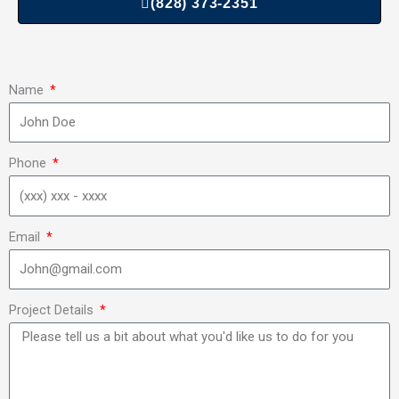
(828) 373-2351
Name
Phone
Email
Project Details