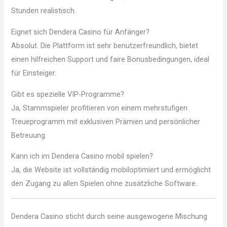
Stunden realistisch.
Eignet sich Dendera Casino für Anfänger?
Absolut. Die Plattform ist sehr benutzerfreundlich, bietet
einen hilfreichen Support und faire Bonusbedingungen, ideal
für Einsteiger.
Gibt es spezielle VIP-Programme?
Ja, Stammspieler profitieren von einem mehrstufigen
Treueprogramm mit exklusiven Prämien und persönlicher
Betreuung.
Kann ich im Dendera Casino mobil spielen?
Ja, die Website ist vollständig mobiloptimiert und ermöglicht
den Zugang zu allen Spielen ohne zusätzliche Software.
Dendera Casino sticht durch seine ausgewogene Mischung