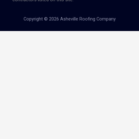
Copyright © 2026 Asheville Roofing Company