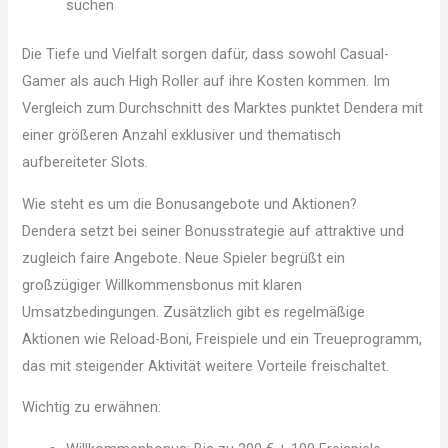
suchen
Die Tiefe und Vielfalt sorgen dafür, dass sowohl Casual-
Gamer als auch High Roller auf ihre Kosten kommen. Im
Vergleich zum Durchschnitt des Marktes punktet Dendera mit
einer größeren Anzahl exklusiver und thematisch
aufbereiteter Slots.
Wie steht es um die Bonusangebote und Aktionen?
Dendera setzt bei seiner Bonusstrategie auf attraktive und
zugleich faire Angebote. Neue Spieler begrüßt ein
großzügiger Willkommensbonus mit klaren
Umsatzbedingungen. Zusätzlich gibt es regelmäßige
Aktionen wie Reload-Boni, Freispiele und ein Treueprogramm,
das mit steigender Aktivität weitere Vorteile freischaltet.
Wichtig zu erwähnen: