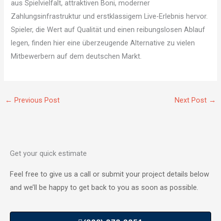
aus Spielvielfalt, attraktiven Boni, moderner
Zahlungsinfrastruktur und erstklassigem Live-Erlebnis hervor.
Spieler, die Wert auf Qualität und einen reibungslosen Ablauf
legen, finden hier eine überzeugende Alternative zu vielen
Mitbewerbern auf dem deutschen Markt.
←
Previous Post
Next Post
→
Get your quick estimate
Feel free to give us a call or submit your project details below
and we’ll be happy to get back to you as soon as possible.