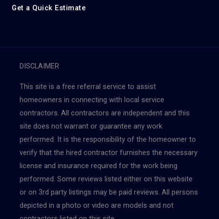
Get a Quick Estimate
DISCLAIMER
This site is a free referral service to assist
homeowners in connecting with local service
contractors. All contractors are independent and this
site does not warrant or guarantee any work
performed. It is the responsibility of the homeowner to
verify that the hired contractor furnishes the necessary
license and insurance required for the work being
performed. Some reviews listed either on this website
or on 3rd party listings may be paid reviews. All persons
depicted in a photo or video are models and not
contractors listed on this site.