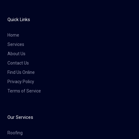
Quick Links
Home
Services
About Us
Contact Us
Find Us Online
Privacy Policy
Terms of Service
Our Services
Roofing