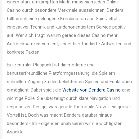
einem stark umkämpften Markt muss sich jedes Online-
Casino durch besondere Merkmale auszeichnen. Dendera
fällt durch eine gelungene Kombination aus Spielvielfalt,
innovativer Technik und kundenorientiertem Service positiv
auf. Wer sich fragt, warum gerade dieses Casino mehr
Aufmerksamkeit verdient, findet hier fundierte Antworten und
konkrete Fakten.
Ein zentraler Pluspunkt ist die moderne und
benutzerfreundliche Plattformgestaltung, die Spielern
schnellen Zugang zu den beliebtesten Spielen und Funktionen
ermöglicht. Dabei spielt die
Website von Dendera Casino
eine
wichtige Rolle: Sie überzeugt durch klare Navigation und
responsives Design, was gerade für mobile Nutzer ein großer
Vorteil ist. Doch was macht Dendera darüber hinaus
besonders? Im Folgenden analysieren wir die wichtigsten
Aspekte.