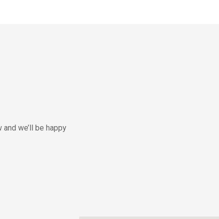
ow and we’ll be happy