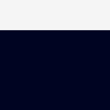
Skip
to
content