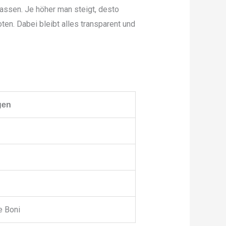
assen. Je höher man steigt, desto
en. Dabei bleibt alles transparent und
gen
e Boni