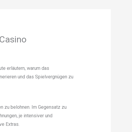
 Casino
ute erläutern, warum das
generieren und das Spielvergnügen zu
len zu belohnen. Im Gegensatz zu
hnungen, je intensiver und
ve Extras.