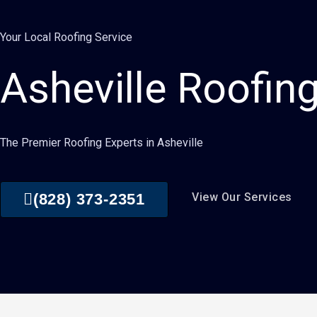
Your Local Roofing Service
Asheville Roofi
The Premier Roofing Experts in Asheville
(828) 373-2351
View Our Services