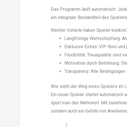
Das Programm läuft automatisch: Jeder
ein integraler Bestandteil des Spieler
Welche Vorteile haben Spieler konkret
Langfristige Wertschöpfung: An
Exklusive Extras: VIP-Boni und 
Flexibilität: Treuepunkte sind vi
Motivation durch Belohnung: St
Transparenz: Alle Bedingungen 
Wie sieht der Weg eines Spielers im 
Ein neuer Spieler startet automatisc
spürt man den Mehrwert. Mit zunehmende
sondern auch ein Gefühl von Anerkennu