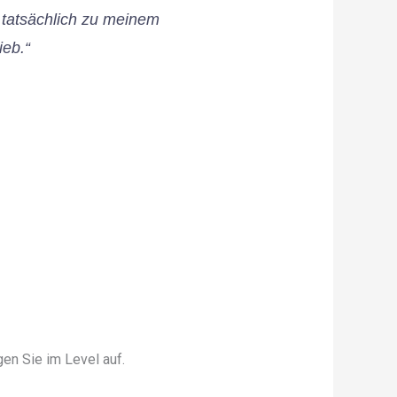
tatsächlich zu meinem
ieb.“
en Sie im Level auf.