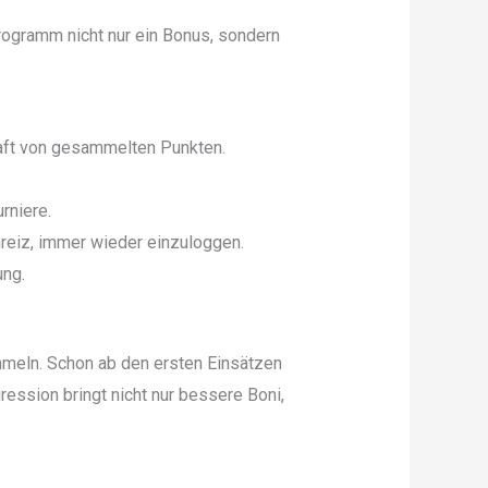
rogramm nicht nur ein Bonus, sondern
haft von gesammelten Punkten.
rniere.
nreiz, immer wieder einzuloggen.
ung.
mmeln. Schon ab den ersten Einsätzen
ression bringt nicht nur bessere Boni,