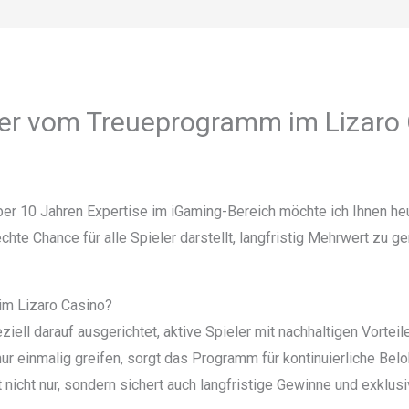
eler vom Treueprogramm im Lizaro
ber 10 Jahren Expertise im iGaming-Bereich möchte ich Ihnen he
chte Chance für alle Spieler darstellt, langfristig Mehrwert zu 
im Lizaro Casino?
iell darauf ausgerichtet, aktive Spieler mit nachhaltigen Vortei
r einmalig greifen, sorgt das Programm für kontinuierliche Belo
 nicht nur, sondern sichert auch langfristige Gewinne und exklusi