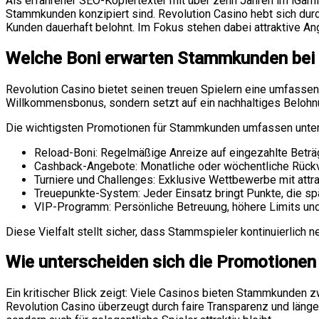
Als erfahrener SEO-Kopiertexter mit über zehn Jahren im iGami
Stammkunden konzipiert sind. Revolution Casino hebt sich durc
Kunden dauerhaft belohnt. Im Fokus stehen dabei attraktive A
Welche Boni erwarten Stammkunden bei 
Revolution Casino bietet seinen treuen Spielern eine umfassend
Willkommensbonus, sondern setzt auf ein nachhaltiges Beloh
Die wichtigsten Promotionen für Stammkunden umfassen unte
Reload-Boni: Regelmäßige Anreize auf eingezahlte Beträg
Cashback-Angebote: Monatliche oder wöchentliche Rückv
Turniere und Challenges: Exklusive Wettbewerbe mit attra
Treuepunkte-System: Jeder Einsatz bringt Punkte, die s
VIP-Programm: Persönliche Betreuung, höhere Limits und 
Diese Vielfalt stellt sicher, dass Stammspieler kontinuierlich n
Wie unterscheiden sich die Promotionen
Ein kritischer Blick zeigt: Viele Casinos bieten Stammkunden
Revolution Casino überzeugt durch faire Transparenz und länger