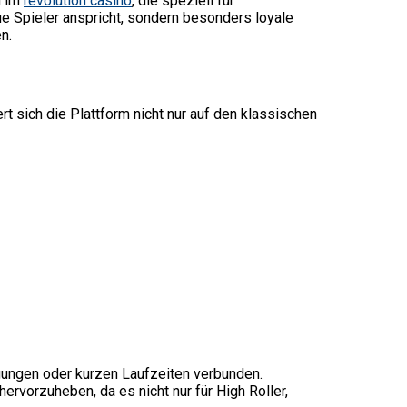
n im
revolution casino
, die speziell für
ue Spieler anspricht, sondern besonders loyale
n.
t sich die Plattform nicht nur auf den klassischen
gungen oder kurzen Laufzeiten verbunden.
rvorzuheben, da es nicht nur für High Roller,