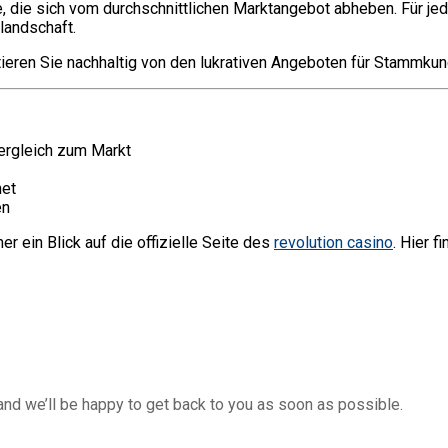
die sich vom durchschnittlichen Marktangebot abheben. Für jeden
landschaft.
fitieren Sie nachhaltig von den lukrativen Angeboten für Stammku
ergleich zum Markt
net
en
r ein Blick auf die offizielle Seite des
revolution casino
. Hier 
 and we’ll be happy to get back to you as soon as possible.