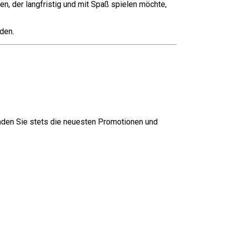
, der langfristig und mit Spaß spielen möchte,
nden.
finden Sie stets die neuesten Promotionen und