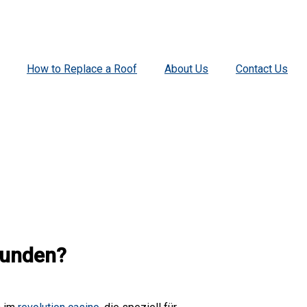
How to Replace a Roof
About Us
Contact Us
kunden?