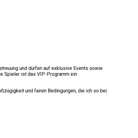
etreuung und dürfen auf exklusive Events sowie
ele Spieler ist das VIP-Programm ein
oßzügigkeit und fairen Bedingungen, die ich so bei