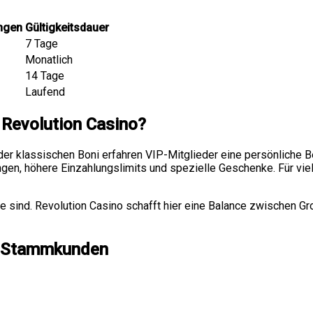
ngen
Gültigkeitsdauer
7 Tage
Monatlich
14 Tage
Laufend
 Revolution Casino?
er klassischen Boni erfahren VIP-Mitglieder eine persönliche B
ungen, höhere Einzahlungslimits und spezielle Geschenke. Für vi
e sind. Revolution Casino schafft hier eine Balance zwischen Gr
ür Stammkunden