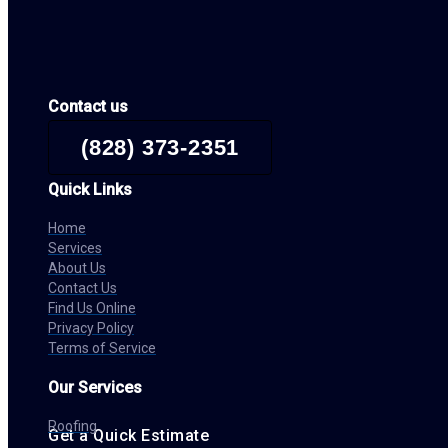
Contact us
(828) 373-2351
Quick Links
Home
Services
About Us
Contact Us
Find Us Online
Privacy Policy
Terms of Service
Our Services
Roofing
Get a Quick Estimate