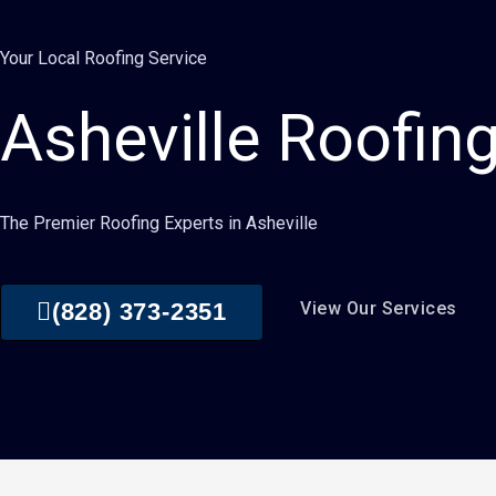
Your Local Roofing Service
Asheville Roofi
The Premier Roofing Experts in Asheville
(828) 373-2351
View Our Services