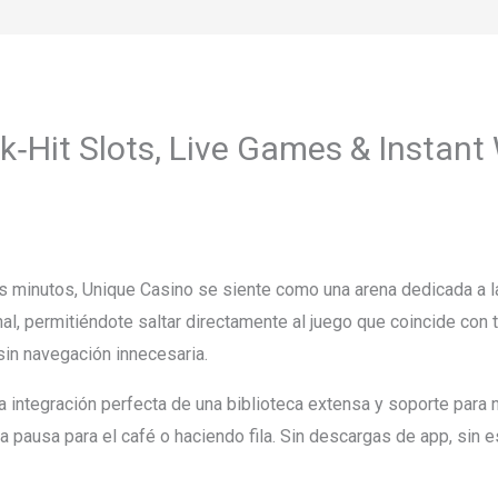
k‑Hit Slots, Live Games & Instant
 minutos, Unique Casino se siente como una arena dedicada a la 
al, permitiéndote saltar directamente al juego que coincide con
sin navegación innecesaria.
la integración perfecta de una biblioteca extensa y soporte par
a pausa para el café o haciendo fila. Sin descargas de app, sin