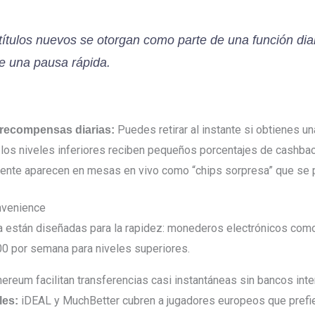
 títulos nuevos se otorgan como parte de una función dia
te una pausa rápida.
Puedes retirar al instante si obtienes un
 recompensas diarias:
los niveles inferiores reciben pequeños porcentajes de cashback
nte aparecen en mesas en vivo como “chips sorpresa” que se pu
nvenience
 están diseñadas para la rapidez: monederos electrónicos como 
00 por semana para niveles superiores.
hereum facilitan transferencias casi instantáneas sin bancos int
iDEAL y MuchBetter cubren a jugadores europeos que prefier
les: