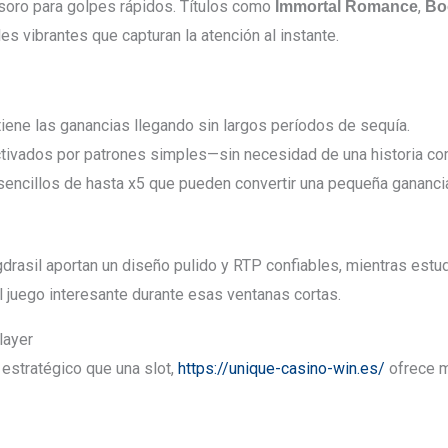
esoro para golpes rápidos. Títulos como
,
Immortal Romance
Bo
s vibrantes que capturan la atención al instante.
ene las ganancias llegando sin largos períodos de sequía.
tivados por patrones simples—sin necesidad de una historia co
encillos de hasta x5 que pueden convertir una pequeña gananci
rasil aportan un diseño pulido y RTP confiables, mientras es
 juego interesante durante esas ventanas cortas.
layer
 estratégico que una slot,
https://unique-casino-win.es/
ofrece m