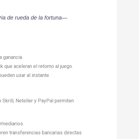
ria de rueda de la fortuna—
a ganancia.
 que aceleran el retorno al juego.
eden usar al instante.
Skrill, Neteller y PayPal permiten
ermediarios.
en transferencias bancarias directas.