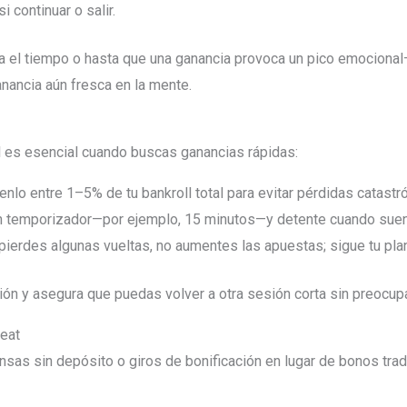
i continuar o salir.
ba el tiempo o hasta que una ganancia provoca un pico emocional
nancia aún fresca en la mente.
ll es esencial cuando buscas ganancias rápidas:
nlo entre 1–5% de tu bankroll total para evitar pérdidas catastró
 temporizador—por ejemplo, 15 minutos—y detente cuando suen
pierdes algunas vueltas, no aumentes las apuestas; sigue tu plan
ión y asegura que puedas volver a otra sesión corta sin preocupa
eat
sas sin depósito o giros de bonificación en lugar de bonos trad