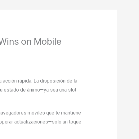
 Wins on Mobile
acción rápida. La disposición de la
 tu estado de ánimo—ya sea una slot
a navegadores móviles que te mantiene
 esperar actualizaciones—solo un toque