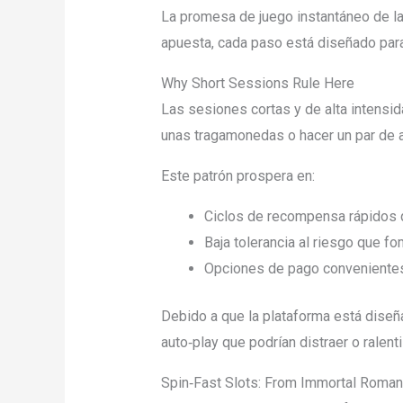
La promesa de juego instantáneo de la 
apuesta, cada paso está diseñado para
Why Short Sessions Rule Here
Las sesiones cortas y de alta intensid
unas tragamonedas o hacer un par de a
Este patrón prospera en:
Ciclos de recompensa rápidos q
Baja tolerancia al riesgo que f
Opciones de pago convenientes
Debido a que la plataforma está diseñ
auto‑play que podrían distraer o ralenti
Spin‑Fast Slots: From Immortal Roma