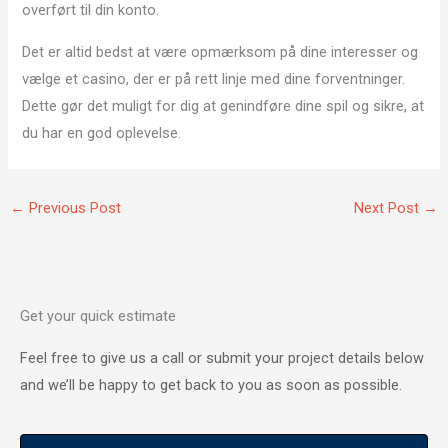
overført til din konto.
Det er altid bedst at være opmærksom på dine interesser og
vælge et casino, der er på rett linje med dine forventninger.
Dette gør det muligt for dig at genindføre dine spil og sikre, at
du har en god oplevelse.
←
Previous Post
Next Post
→
Get your quick estimate
Feel free to give us a call or submit your project details below
and we’ll be happy to get back to you as soon as possible.