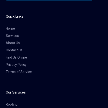
Quick Links
Home
Services
About Us
Contact Us
Find Us Online
Privacy Policy
Terms of Service
Our Services
Roofing