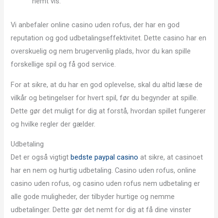
nemt vis.
Vi anbefaler online casino uden rofus, der har en god
reputation og god udbetalingseffektivitet. Dette casino har en
overskuelig og nem brugervenlig plads, hvor du kan spille
forskellige spil og få god service.
For at sikre, at du har en god oplevelse, skal du altid læse de
vilkår og betingelser for hvert spil, før du begynder at spille.
Dette gør det muligt for dig at forstå, hvordan spillet fungerer
og hvilke regler der gælder.
Udbetaling
Det er også vigtigt
bedste paypal casino
at sikre, at casinoet
har en nem og hurtig udbetaling. Casino uden rofus, online
casino uden rofus, og casino uden rofus nem udbetaling er
alle gode muligheder, der tilbyder hurtige og nemme
udbetalinger. Dette gør det nemt for dig at få dine vinster