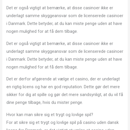
Det er også vigtigt at bemærke, at disse casinoer ikke er
underlagt samme skyggeansvar som de licenserede casinoer
i Danmark. Dette betyder, at du kan miste penge uden at have
nogen mulighed for at få dem tilbage.
Det er også vigtigt at bemærke, at disse casinoer ikke er
underlagt samme skyggeansvar som de licenserede casinoer
i Danmark. Dette betyder, at du kan miste penge uden at have
nogen mulighed for at få dem tilbage.
Det er derfor afgørende at vælge et casino, der er underlagt
en rigtig licens og har en god reputation. Dette gør det mere
sikker for dig at spille og gør det mere sandsynligt, at du vil få
dine penge tilbage, hvis du mister penge.
Hvor kan man sikre sig et trygt og lovlige spil?
For at sikre sig et trygt og lovlige spil på casino uden dansk