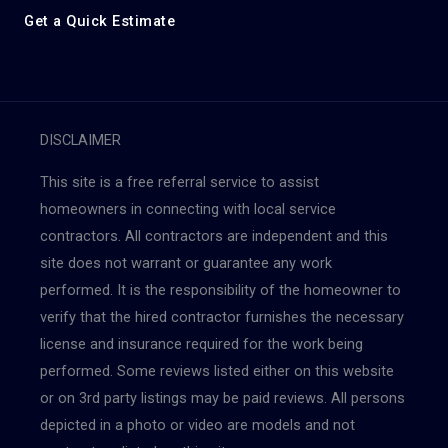
Get a Quick Estimate
DISCLAIMER
This site is a free referral service to assist
homeowners in connecting with local service
contractors. All contractors are independent and this
site does not warrant or guarantee any work
performed. It is the responsibility of the homeowner to
verify that the hired contractor furnishes the necessary
license and insurance required for the work being
performed. Some reviews listed either on this website
or on 3rd party listings may be paid reviews. All persons
depicted in a photo or video are models and not