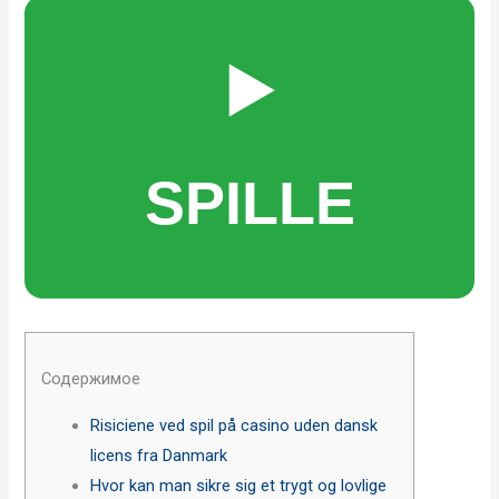
▶️
SPILLE
Содержимое
Risiciene ved spil på casino uden dansk
licens fra Danmark
Hvor kan man sikre sig et trygt og lovlige