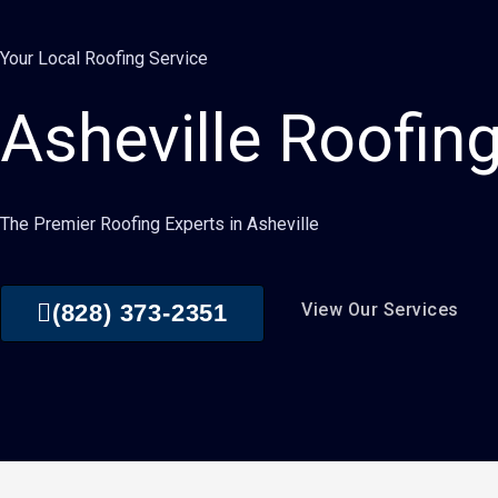
Your Local Roofing Service
Asheville Roofi
The Premier Roofing Experts in Asheville
(828) 373-2351
View Our Services