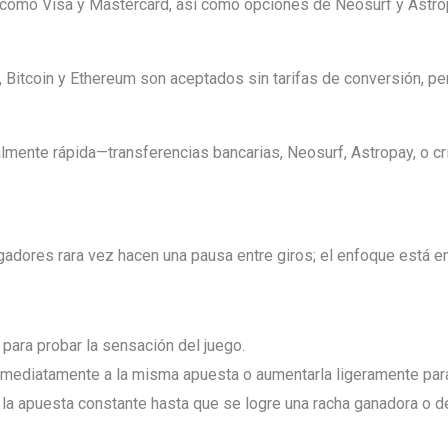
s como Visa y Mastercard, así como opciones de Neosurf y Astr
 Bitcoin y Ethereum son aceptados sin tarifas de conversión, p
lmente rápida—transferencias bancarias, Neosurf, Astropay, o 
gadores rara vez hacen una pausa entre giros; el enfoque está e
para probar la sensación del juego.
inmediatamente a la misma apuesta o aumentarla ligeramente par
 la apuesta constante hasta que se logre una racha ganadora o dec