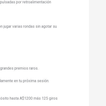
mpulsadas por retroalimentación
 jugar varias rondas sin agotar su
 grandes premios raros.
damente en tu próxima sesión.
epósito hasta A$1200 más 125 giros