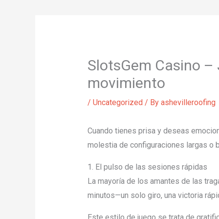
SlotsGem Casino – 
movimiento
/
Uncategorized
/ By
ashevilleroofing
Cuando tienes prisa y deseas emocio
molestia de configuraciones largas o
1. El pulso de las sesiones rápidas
La mayoría de los amantes de las tra
minutos—un solo giro, una victoria ráp
Este estilo de juego se trata de grati