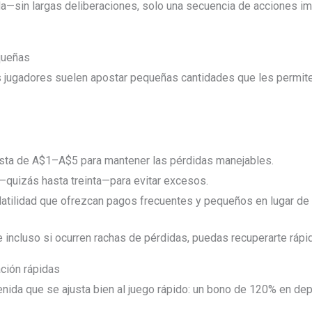
da—sin largas deliberaciones, solo una secuencia de acciones i
queñas
s jugadores suelen apostar pequeñas cantidades que les permiten
sta de A$1–A$5 para mantener las pérdidas manejables.
s—quizás hasta treinta—para evitar excesos.
latilidad que ofrezcan pagos frecuentes y pequeños en lugar de
 incluso si ocurren rachas de pérdidas, puedas recuperarte rápi
ción rápidas
nida que se ajusta bien al juego rápido: un bono de 120% en d