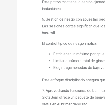
Este patrón mantiene la sesión ajusta
instantánea.
6. Gestión de riesgo con apuestas pe
Las sesiones cortas significan que lo
bankroll.
El control típico de riesgo implica:
Establecer un máximo por apue
Limitar el número total de giro
Elegir tragamonedas de baja vo
Este enfoque disciplinado asegura que
7. Aprovechando funciones de bonifica
SlotsGem ofrece un paquete de bienve
gratis en el primer depósito.