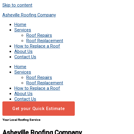
Skip to content
Asheville Roofing Company
Home
Services
Roof Repairs
Roof Replacement
How to Replace a Roof
About Us
Contact Us
Home
Services
Roof Repairs
Roof Replacement
How to Replace a Roof
About Us
Contact Us
Get your Quick Estimate
Your Local Roofing Service
Asheville Roofing Company