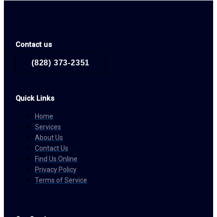
Contact us
(828) 373-2351
Quick Links
Home
Services
About Us
Contact Us
Find Us Online
Privacy Policy
Terms of Service