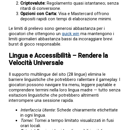
Criptovalute:
Regolamento quasi istantaneo; senza
ritardi di conversione.
Opzioni con Carta:
Visa e Mastercard offrono
depositi rapidi con tempi di elaborazione minimi.
Le limiti di prelievo sono generosi abbastanza per i
giocatori che ottengono un
quick win
ma mantengono i
limiti giornalieri abbastanza bassi da incoraggiare brevi
burst di gioco responsabile.
Lingua e Accessibilità – Rendere la
Velocità Universale
Il supporto multilingue del sito (28 lingue) elimina le
barriere linguistiche che potrebbero rallentare il gameplay. I
giocatori possono navigare tra menu, leggere paytable e
comprendere termini nella loro lingua madre — tutto senza
esitazioni linguistiche che potrebbero altrimenti
interrompere una sessione rapida.
Interfaccia Utente:
Schede chiaramente etichettate
in ogni lingua.
Tornei:
Tornei a tempo limitato visualizzati in fusi
orari locali.