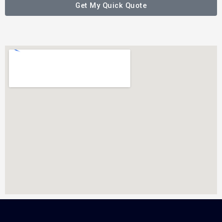
Get My Quick Quote