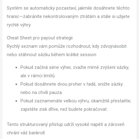
Systém se automaticky pozastaví, jakmile dosáhnete těchto
hranic—zabráníte nekontrolovaným ztrátám a stále si užijete
rychlé výhry.
Cheat Sheet pro payout strategii
Rychlý seznam vám pomůže rozhodnout, kdy zdvojnásobit
nebo stáhnout sázku během krátké session:
Pokud začíná série výher, zvažte mírné zvýšení sázky,
ale v rámci limitů.
Pokud dosáhnete dvou proher v řadě, snižte sázky
nebo na chvíli pauza.
Pokud zaznamenáte velkou výhru, okamžitě přestaňte;
zajistěte zisk dříve, než budete pokračovat.
Tento strukturovaný přístup udrží vysoké napětí a zároveň
chrání váš bankroll.