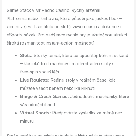
Game Stack v Mr Pacho Casino: Rychlý arzenál
Platforma nabízí knihovnu, která působí jako jackpot box—
více než šest tisíc titulů od slotů, živých casin a dokonce i
eSports sázek. Pro nadšence rychlé hry je skutečnou atrakcí
široká rozmanitost instant‑action možností.
Stovky témat, která se spouštějí během sekund
Slots:
—klasické fruit machines, moderní video sloty s
free‑spin spouštěči.
Reálné stoly v reálném čase, kde
Live Roulette:
můžete vsadit během několika kliknutí.
Jednoduché mechaniky, které
Bingo & Crash Games:
vás odmění ihned.
Předpovězte výsledky za méně než
Virtual Sports:
minutu.