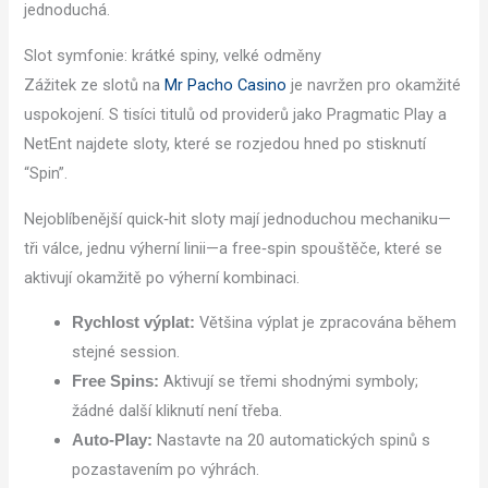
jednoduchá.
Slot symfonie: krátké spiny, velké odměny
Zážitek ze slotů na
Mr Pacho Casino
je navržen pro okamžité
uspokojení. S tisíci titulů od providerů jako Pragmatic Play a
NetEnt najdete sloty, které se rozjedou hned po stisknutí
“Spin”.
Nejoblíbenější quick‑hit sloty mají jednoduchou mechaniku—
tři válce, jednu výherní linii—a free‑spin spouštěče, které se
aktivují okamžitě po výherní kombinaci.
Většina výplat je zpracována během
Rychlost výplat:
stejné session.
Aktivují se třemi shodnými symboly;
Free Spins:
žádné další kliknutí není třeba.
Nastavte na 20 automatických spinů s
Auto‑Play:
pozastavením po výhrách.