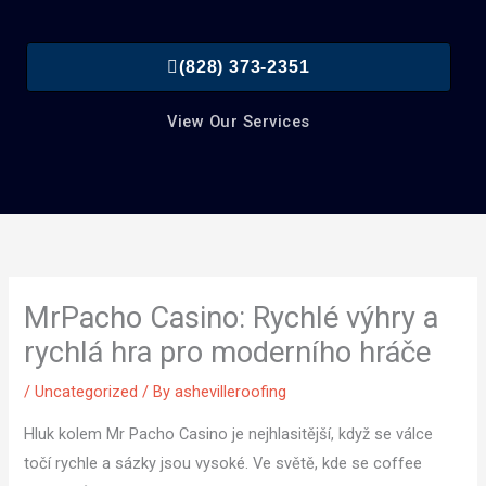
(828) 373-2351
View Our Services
MrPacho Casino: Rychlé výhry a
rychlá hra pro moderního hráče
/
Uncategorized
/ By
ashevilleroofing
Hluk kolem Mr Pacho Casino je nejhlasitější, když se válce
točí rychle a sázky jsou vysoké. Ve světě, kde se coffee