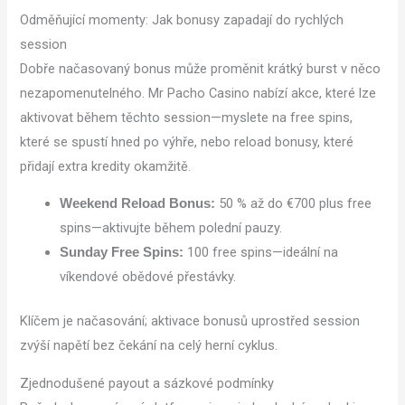
Odměňující momenty: Jak bonusy zapadají do rychlých
session
Dobře načasovaný bonus může proměnit krátký burst v něco
nezapomenutelného. Mr Pacho Casino nabízí akce, které lze
aktivovat během těchto session—myslete na free spins,
které se spustí hned po výhře, nebo reload bonusy, které
přidají extra kredity okamžitě.
50 % až do €700 plus free
Weekend Reload Bonus:
spins—aktivujte během polední pauzy.
100 free spins—ideální na
Sunday Free Spins:
víkendové obědové přestávky.
Klíčem je načasování; aktivace bonusů uprostřed session
zvýší napětí bez čekání na celý herní cyklus.
Zjednodušené payout a sázkové podmínky