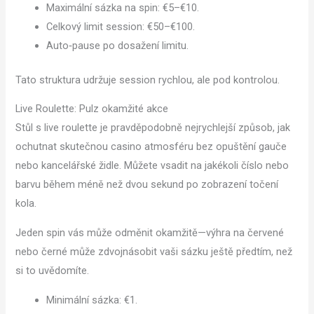
Maximální sázka na spin: €5–€10.
Celkový limit session: €50–€100.
Auto‑pause po dosažení limitu.
Tato struktura udržuje session rychlou, ale pod kontrolou.
Live Roulette: Pulz okamžité akce
Stůl s live roulette je pravděpodobně nejrychlejší způsob, jak
ochutnat skutečnou casino atmosféru bez opuštění gauče
nebo kancelářské židle. Můžete vsadit na jakékoli číslo nebo
barvu během méně než dvou sekund po zobrazení točení
kola.
Jeden spin vás může odměnit okamžitě—výhra na červené
nebo černé může zdvojnásobit vaši sázku ještě předtím, než
si to uvědomíte.
Minimální sázka: €1.