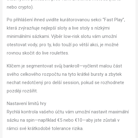
nebo crypto).
Po přihlášení ihned uvidíte kurátorovanou sekci “Fast Play”,
která zvýrazňuje nejlepší sloty a live stoly s nízkými
minimálními sázkami. Výběr low‑risk slotu vám umožní
otestovat vody; pro ty, kdo touží po větší akci, je možné
rovnou skočit do live roulettes.
Klíčem je segmentovat svůj bankroll—vyčlenit malou část
svého celkového rozpočtu na tyto krátké bursty a zbytek
nechat nedotčený pro delší session, pokud se rozhodnete
později rozšířit.
Nastavení limitů hry
Rychlá kontrola vašeho účtu vám umožní nastavit maximální
sázku na spin—například €5 nebo €10—aby jste zůstali v
rámci své krátkodobé tolerance rizika.