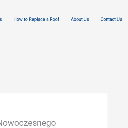
s
How to Replace a Roof
About Us
Contact Us
a Nowoczesnego