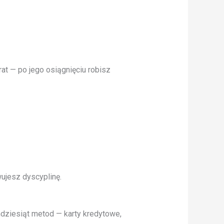
rat — po jego osiągnięciu robisz
ujesz dyscyplinę.
dziesiąt metod — karty kredytowe,