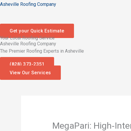
Skip
Asheville Roofing Company
to
content
Get your Quick Estimate
Your Local Roofing Service
Asheville Roofing Company
The Premier Roofing Experts in Asheville
(828) 373-2351
View Our Services
MegaPari: High‑Inte