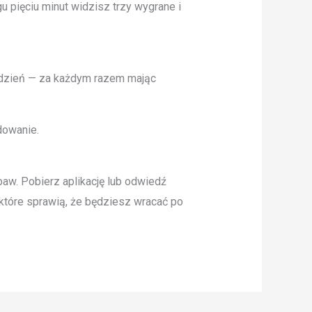
 pięciu minut widzisz trzy wygrane i
y dzień — za każdym razem mając
dowanie.
baw. Pobierz aplikację lub odwiedź
 które sprawią, że będziesz wracać po