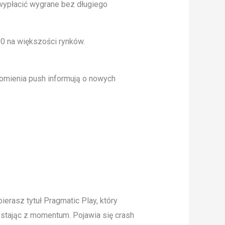
 wypłacić wygrane bez długiego
00 na większości rynków.
domienia push informują o nowych
erasz tytuł Pragmatic Play, który
ystając z momentum. Pojawia się crash