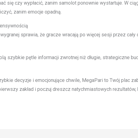
ć się czy wypłacić, zanim samolot ponownie wystartuje. W ciągu
ńczyć, zanim emocje opadną.
tensywnością
ygranej sprawia, że gracze wracają po więcej sesji przez cał
ą szybkie pętle informacji zwrotnej niż długie, strategiczne bu
szybkie decyzje i emocjonujące chwile, MegaPari to Twój plac za
pierwszy zakład i poczuj dreszcz natychmiastowych rezultatów,