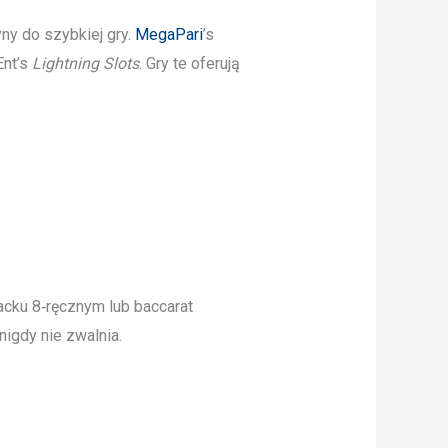
ny do szybkiej gry.
MegaPari
’s
Ent’s
Lightning Slots
. Gry te oferują
acku 8‑ręcznym lub baccarat
nigdy nie zwalnia.