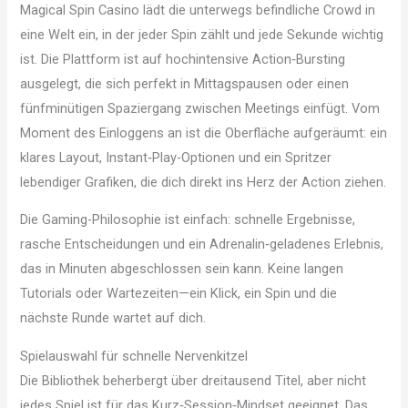
Magical Spin Casino lädt die unterwegs befindliche Crowd in
eine Welt ein, in der jeder Spin zählt und jede Sekunde wichtig
ist. Die Plattform ist auf hochintensive Action‑Bursting
ausgelegt, die sich perfekt in Mittagspausen oder einen
fünfminütigen Spaziergang zwischen Meetings einfügt. Vom
Moment des Einloggens an ist die Oberfläche aufgeräumt: ein
klares Layout, Instant‑Play-Optionen und ein Spritzer
lebendiger Grafiken, die dich direkt ins Herz der Action ziehen.
Die Gaming-Philosophie ist einfach: schnelle Ergebnisse,
rasche Entscheidungen und ein Adrenalin‑geladenes Erlebnis,
das in Minuten abgeschlossen sein kann. Keine langen
Tutorials oder Wartezeiten—ein Klick, ein Spin und die
nächste Runde wartet auf dich.
Spielauswahl für schnelle Nervenkitzel
Die Bibliothek beherbergt über dreitausend Titel, aber nicht
jedes Spiel ist für das Kurz‑Session‑Mindset geeignet. Das