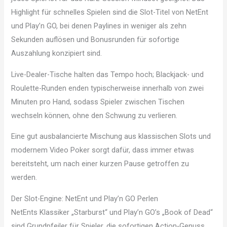
Highlight für schnelles Spielen sind die Slot-Titel von NetEnt
und Play’n GO, bei denen Paylines in weniger als zehn
Sekunden auflösen und Bonusrunden für sofortige
Auszahlung konzipiert sind.
Live-Dealer-Tische halten das Tempo hoch; Blackjack- und
Roulette-Runden enden typischerweise innerhalb von zwei
Minuten pro Hand, sodass Spieler zwischen Tischen
wechseln können, ohne den Schwung zu verlieren.
Eine gut ausbalancierte Mischung aus klassischen Slots und
modernem Video Poker sorgt dafür, dass immer etwas
bereitsteht, um nach einer kurzen Pause getroffen zu
werden.
Der Slot-Engine: NetEnt und Play’n GO Perlen
NetEnts Klassiker „Starburst“ und Play’n GO’s „Book of Dead“
sind Grundpfeiler für Spieler, die sofortigen Action‑Genuss