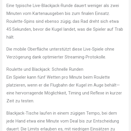
Eine typische Live-Blackjack-Runde dauert weniger als zwei
Minuten vom Kartenausgeben bis zum finalen Einsatz.
Roulette-Spins sind ebenso zügig; das Rad dreht sich etwa
45 Sekunden, bevor die Kugel landet, was die Spieler auf Trab
hält.
Die mobile Oberfläche unterstützt diese Live-Spiele ohne
Verzögerung dank optimierter Streaming-Protokolle.
Roulette und Blackjack: Schnelle Runden
Ein Spieler kann fünf Wetten pro Minute beim Roulette
platzieren, wenn er die Flugbahn der Kugel im Auge behält—
eine hervorragende Möglichkeit, Timing und Reflexe in kurzer
Zeit zu testen.
Blackjack-Tische laufen in einem zügigen Tempo, bei dem
jede Hand etwa eine Minute vom Deal bis zur Entscheidung
dauert. Die Limits erlauben es, mit niedrigen Einsätzen zu