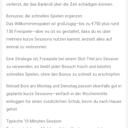
verlierst, die das Bankroll über die Zeit schädigen können.
Bonusse, die schnelles Spielen ergänzen
Das Willkommenspaket ist großzügig—bis zu €750 plus rund
150 Freispiele—aber es ist so gestaltet, dass du es über
mehrere kurze Sessions nutzen kannst, anstatt alles auf
einmal zu verbrennen.
Eine Strategie ist, Freispiele bei einem Slot-Titel pro Session
zu verwenden; so bleibt jeder Besuch frisch und belohnt
schnelles Spielen, ohne den Bonus zu schnell zu erschöpfen.
Reload-Boni am Montag und Dienstag passen ebenfalls gut in
geplante kurze Sessions—einfach in der Wochenmitte
einloggen für einen zusätzlichen Schub, bevor du nach Hause
gehst.
Typische 10‑Minuten‑Session