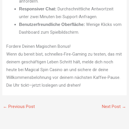
anfordern.
Durchschnittliche Antwortzeit
Responsiver Chat:
unter zwei Minuten bei Support-Anfragen.
Wenige Klicks vom
Benutzerfreundliche Oberfläche:
Dashboard zum Spielbildschirm.
Fordere Deinen Magischen Bonus!
Wenn du bereit bist, schnelles‑Fire‑Gaming zu testen, das mit
deinem geschäftigen Leben Schritt hält, melde dich noch
heute bei Magical Spin Casino an und sichere dir deine
Willkommensbelohnung vor deinem nächsten Kaffee-Pause.
Die Uhr tickt—jetzt loslegen und drehen!
←
Previous Post
Next Post
→