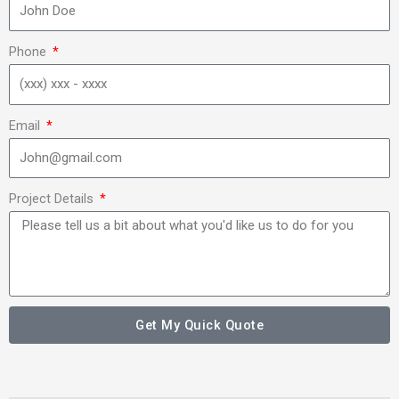
Phone
Email
Project Details
Get My Quick Quote