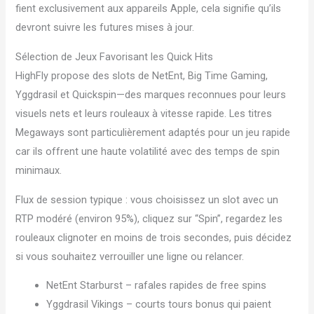
fient exclusivement aux appareils Apple, cela signifie qu’ils
devront suivre les futures mises à jour.
Sélection de Jeux Favorisant les Quick Hits
HighFly propose des slots de NetEnt, Big Time Gaming,
Yggdrasil et Quickspin—des marques reconnues pour leurs
visuels nets et leurs rouleaux à vitesse rapide. Les titres
Megaways sont particulièrement adaptés pour un jeu rapide
car ils offrent une haute volatilité avec des temps de spin
minimaux.
Flux de session typique : vous choisissez un slot avec un
RTP modéré (environ 95%), cliquez sur “Spin”, regardez les
rouleaux clignoter en moins de trois secondes, puis décidez
si vous souhaitez verrouiller une ligne ou relancer.
NetEnt Starburst – rafales rapides de free spins
Yggdrasil Vikings – courts tours bonus qui paient