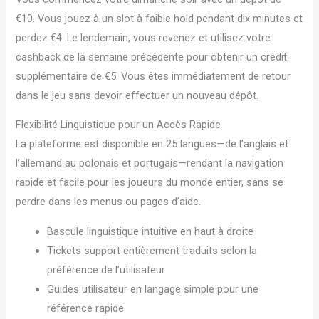
€10. Vous jouez à un slot à faible hold pendant dix minutes et
perdez €4. Le lendemain, vous revenez et utilisez votre
cashback de la semaine précédente pour obtenir un crédit
supplémentaire de €5. Vous êtes immédiatement de retour
dans le jeu sans devoir effectuer un nouveau dépôt.
Flexibilité Linguistique pour un Accès Rapide
La plateforme est disponible en 25 langues—de l’anglais et
l’allemand au polonais et portugais—rendant la navigation
rapide et facile pour les joueurs du monde entier, sans se
perdre dans les menus ou pages d’aide.
Bascule linguistique intuitive en haut à droite
Tickets support entièrement traduits selon la
préférence de l’utilisateur
Guides utilisateur en langage simple pour une
référence rapide