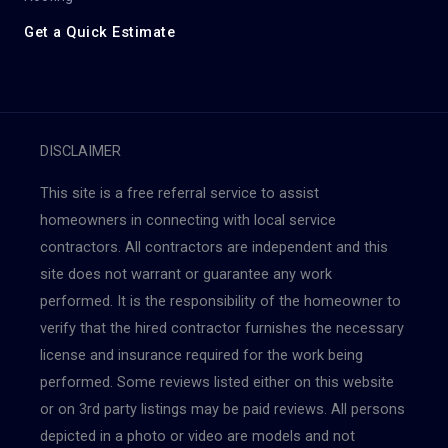
Get a Quick Estimate
DISCLAIMER
This site is a free referral service to assist
homeowners in connecting with local service
contractors. All contractors are independent and this
site does not warrant or guarantee any work
performed. It is the responsibility of the homeowner to
verify that the hired contractor furnishes the necessary
license and insurance required for the work being
performed. Some reviews listed either on this website
or on 3rd party listings may be paid reviews. All persons
depicted in a photo or video are models and not