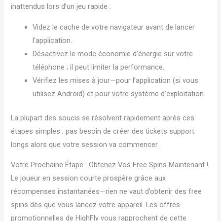
inattendus lors d’un jeu rapide :
Videz le cache de votre navigateur avant de lancer
l’application.
Désactivez le mode économie d’énergie sur votre
téléphone ; il peut limiter la performance.
Vérifiez les mises à jour—pour l’application (si vous
utilisez Android) et pour votre système d’exploitation.
La plupart des soucis se résolvent rapidement après ces
étapes simples ; pas besoin de créer des tickets support
longs alors que votre session va commencer.
Votre Prochaine Étape : Obtenez Vos Free Spins Maintenant !
Le joueur en session courte prospère grâce aux
récompenses instantanées—rien ne vaut d’obtenir des free
spins dès que vous lancez votre appareil. Les offres
promotionnelles de HighFly vous rapprochent de cette