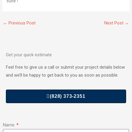
suite !
←
Previous Post
Next Post
→
Get your quick estimate
Feel free to give us a call or submit your project details below
and we’ll be happy to get back to you as soon as possible.
(828) 373-2351
Name