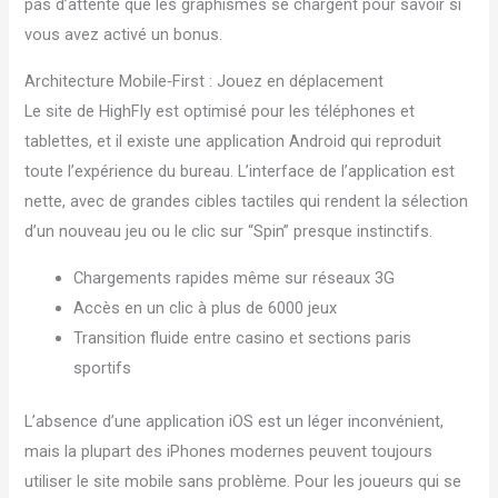
pas d’attente que les graphismes se chargent pour savoir si
vous avez activé un bonus.
Architecture Mobile‑First : Jouez en déplacement
Le site de HighFly est optimisé pour les téléphones et
tablettes, et il existe une application Android qui reproduit
toute l’expérience du bureau. L’interface de l’application est
nette, avec de grandes cibles tactiles qui rendent la sélection
d’un nouveau jeu ou le clic sur “Spin” presque instinctifs.
Chargements rapides même sur réseaux 3G
Accès en un clic à plus de 6000 jeux
Transition fluide entre casino et sections paris
sportifs
L’absence d’une application iOS est un léger inconvénient,
mais la plupart des iPhones modernes peuvent toujours
utiliser le site mobile sans problème. Pour les joueurs qui se