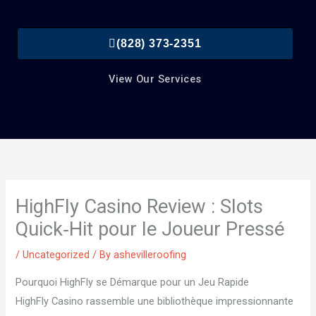
(828) 373-2351
View Our Services
HighFly Casino Review : Slots
Quick‑Hit pour le Joueur Pressé
/
Uncategorized
/ By
ashevilleroofing
Pourquoi HighFly se Démarque pour un Jeu Rapide
HighFly Casino rassemble une bibliothèque impressionnante