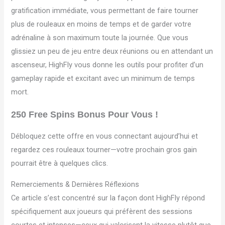
gratification immédiate, vous permettant de faire tourner
plus de rouleaux en moins de temps et de garder votre
adrénaline à son maximum toute la journée. Que vous
glissiez un peu de jeu entre deux réunions ou en attendant un
ascenseur, HighFly vous donne les outils pour profiter d’un
gameplay rapide et excitant avec un minimum de temps
mort.
250 Free Spins Bonus Pour Vous !
Débloquez cette offre en vous connectant aujourd’hui et
regardez ces rouleaux tourner—votre prochain gros gain
pourrait être à quelques clics.
Remerciements & Dernières Réflexions
Ce article s’est concentré sur la façon dont HighFly répond
spécifiquement aux joueurs qui préfèrent des sessions
courtes et intenses—ceux qui valorisent la vitesse plutôt que