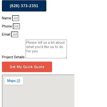
(828) 373-2351
Name
Phone
Email
Project Details
Get My Quick Quote