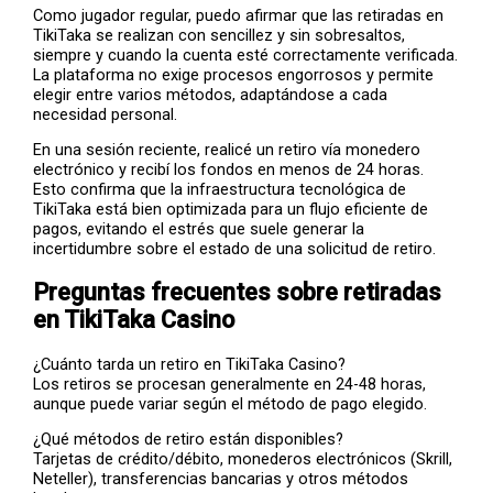
Como jugador regular, puedo afirmar que las retiradas en
TikiTaka se realizan con sencillez y sin sobresaltos,
siempre y cuando la cuenta esté correctamente verificada.
La plataforma no exige procesos engorrosos y permite
elegir entre varios métodos, adaptándose a cada
necesidad personal.
En una sesión reciente, realicé un retiro vía monedero
electrónico y recibí los fondos en menos de 24 horas.
Esto confirma que la infraestructura tecnológica de
TikiTaka está bien optimizada para un flujo eficiente de
pagos, evitando el estrés que suele generar la
incertidumbre sobre el estado de una solicitud de retiro.
Preguntas frecuentes sobre retiradas
en TikiTaka Casino
¿Cuánto tarda un retiro en TikiTaka Casino?
Los retiros se procesan generalmente en 24-48 horas,
aunque puede variar según el método de pago elegido.
¿Qué métodos de retiro están disponibles?
Tarjetas de crédito/débito, monederos electrónicos (Skrill,
Neteller), transferencias bancarias y otros métodos