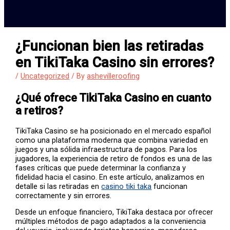
¿Funcionan bien las retiradas
en TikiTaka Casino sin errores?
/
Uncategorized
/ By
ashevilleroofing
¿Qué ofrece TikiTaka Casino en cuanto
a retiros?
TikiTaka Casino se ha posicionado en el mercado español
como una plataforma moderna que combina variedad en
juegos y una sólida infraestructura de pagos. Para los
jugadores, la experiencia de retiro de fondos es una de las
fases críticas que puede determinar la confianza y
fidelidad hacia el casino. En este artículo, analizamos en
detalle si las retiradas en
casino tiki taka
funcionan
correctamente y sin errores.
Desde un enfoque financiero, TikiTaka destaca por ofrecer
múltiples métodos de pago adaptados a la conveniencia