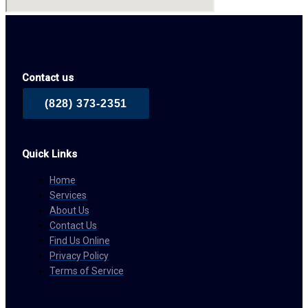
Contact us
(828) 373-2351
Quick Links
Home
Services
About Us
Contact Us
Find Us Online
Privacy Policy
Terms of Service