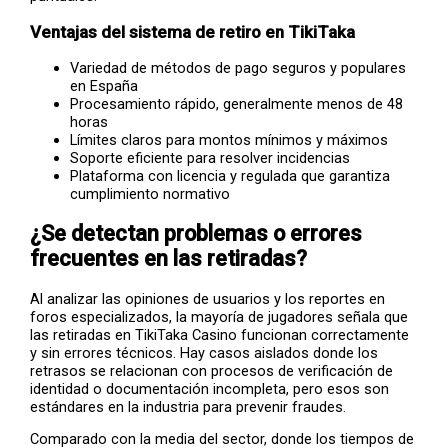
Ventajas del sistema de retiro en TikiTaka
Variedad de métodos de pago seguros y populares
en España
Procesamiento rápido, generalmente menos de 48
horas
Límites claros para montos mínimos y máximos
Soporte eficiente para resolver incidencias
Plataforma con licencia y regulada que garantiza
cumplimiento normativo
¿Se detectan problemas o errores
frecuentes en las retiradas?
Al analizar las opiniones de usuarios y los reportes en
foros especializados, la mayoría de jugadores señala que
las retiradas en TikiTaka Casino funcionan correctamente
y sin errores técnicos. Hay casos aislados donde los
retrasos se relacionan con procesos de verificación de
identidad o documentación incompleta, pero esos son
estándares en la industria para prevenir fraudes.
Comparado con la media del sector, donde los tiempos de