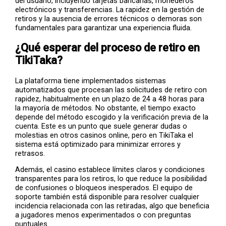
del usuario, incluyendo tarjetas bancarias, monederos
electrónicos y transferencias. La rapidez en la gestión de
retiros y la ausencia de errores técnicos o demoras son
fundamentales para garantizar una experiencia fluida.
¿Qué esperar del proceso de retiro en
TikiTaka?
La plataforma tiene implementados sistemas
automatizados que procesan las solicitudes de retiro con
rapidez, habitualmente en un plazo de 24 a 48 horas para
la mayoría de métodos. No obstante, el tiempo exacto
depende del método escogido y la verificación previa de la
cuenta. Este es un punto que suele generar dudas o
molestias en otros casinos online, pero en TikiTaka el
sistema está optimizado para minimizar errores y
retrasos.
Además, el casino establece límites claros y condiciones
transparentes para los retiros, lo que reduce la posibilidad
de confusiones o bloqueos inesperados. El equipo de
soporte también está disponible para resolver cualquier
incidencia relacionada con las retiradas, algo que beneficia
a jugadores menos experimentados o con preguntas
puntuales.