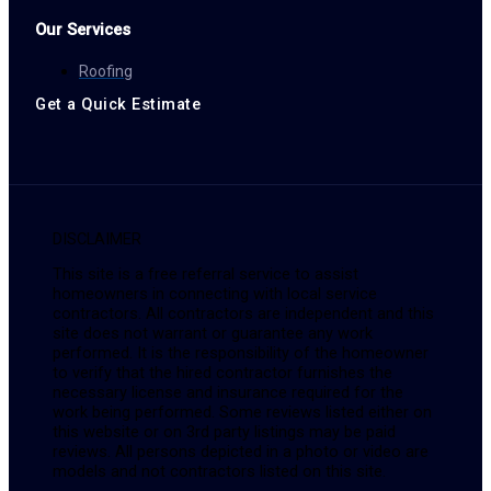
Our Services
Roofing
Get a Quick Estimate
DISCLAIMER
This site is a free referral service to assist
homeowners in connecting with local service
contractors. All contractors are independent and this
site does not warrant or guarantee any work
performed. It is the responsibility of the homeowner
to verify that the hired contractor furnishes the
necessary license and insurance required for the
work being performed. Some reviews listed either on
this website or on 3rd party listings may be paid
reviews. All persons depicted in a photo or video are
models and not contractors listed on this site.