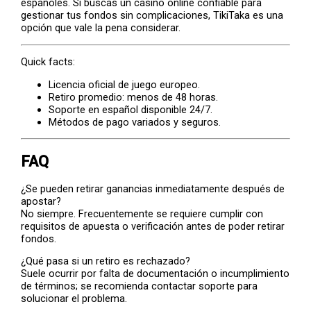
españoles. Si buscas un casino online confiable para
gestionar tus fondos sin complicaciones, TikiTaka es una
opción que vale la pena considerar.
Quick facts:
Licencia oficial de juego europeo.
Retiro promedio: menos de 48 horas.
Soporte en español disponible 24/7.
Métodos de pago variados y seguros.
FAQ
¿Se pueden retirar ganancias inmediatamente después de
apostar?
No siempre. Frecuentemente se requiere cumplir con
requisitos de apuesta o verificación antes de poder retirar
fondos.
¿Qué pasa si un retiro es rechazado?
Suele ocurrir por falta de documentación o incumplimiento
de términos; se recomienda contactar soporte para
solucionar el problema.