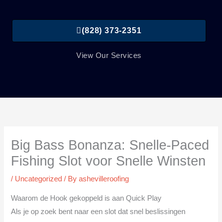
(828) 373-2351
View Our Services
Big Bass Bonanza: Snelle‑Paced
Fishing Slot voor Snelle Winsten
/
Uncategorized
/ By
ashevilleroofing
Waarom de Hook gekoppeld is aan Quick Play
Als je op zoek bent naar een slot dat snel beslissingen