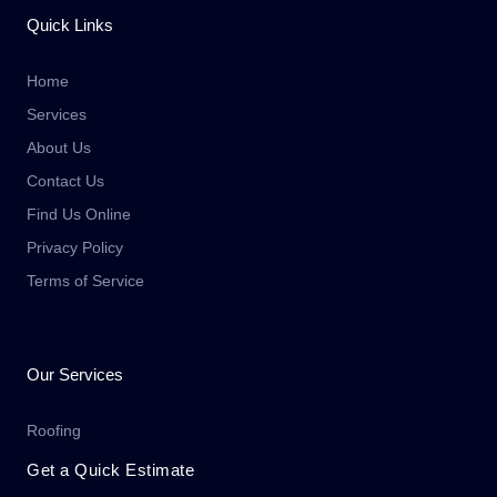
Quick Links
Home
Services
About Us
Contact Us
Find Us Online
Privacy Policy
Terms of Service
Our Services
Roofing
Get a Quick Estimate