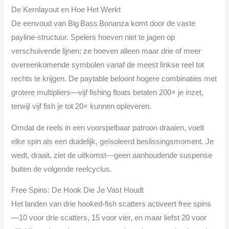
De Kernlayout en Hoe Het Werkt
De eenvoud van Big Bass Bonanza komt door de vaste
payline-structuur. Spelers hoeven niet te jagen op
verschuivende lijnen; ze hoeven alleen maar drie of meer
overeenkomende symbolen vanaf de meest linkse reel tot
rechts te krijgen. De paytable beloont hogere combinaties met
grotere multipliers—vijf fishing floats betalen 200× je inzet,
terwijl vijf fish je tot 20× kunnen opleveren.
Omdat de reels in een voorspelbaar patroon draaien, voelt
elke spin als een duidelijk, geïsoleerd beslissingsmoment. Je
wedt, draait, ziet de uitkomst—geen aanhoudende suspense
buiten de volgende reelcyclus.
Free Spins: De Hook Die Je Vast Houdt
Het landen van drie hooked‑fish scatters activeert free spins
—10 voor drie scatters, 15 voor vier, en maar liefst 20 voor