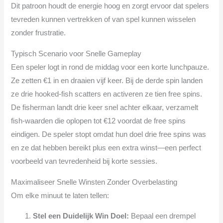
Dit patroon houdt de energie hoog en zorgt ervoor dat spelers
tevreden kunnen vertrekken of van spel kunnen wisselen
zonder frustratie.
Typisch Scenario voor Snelle Gameplay
Een speler logt in rond de middag voor een korte lunchpauze.
Ze zetten €1 in en draaien vijf keer. Bij de derde spin landen
ze drie hooked‑fish scatters en activeren ze tien free spins.
De fisherman landt drie keer snel achter elkaar, verzamelt
fish-waarden die oplopen tot €12 voordat de free spins
eindigen. De speler stopt omdat hun doel drie free spins was
en ze dat hebben bereikt plus een extra winst—een perfect
voorbeeld van tevredenheid bij korte sessies.
Maximaliseer Snelle Winsten Zonder Overbelasting
Om elke minuut te laten tellen:
Stel een Duidelijk Win Doel:
Bepaal een drempel