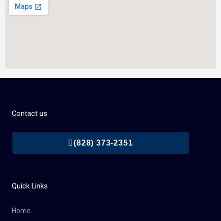
Contact us
(828) 373-2351
Quick Links
Home