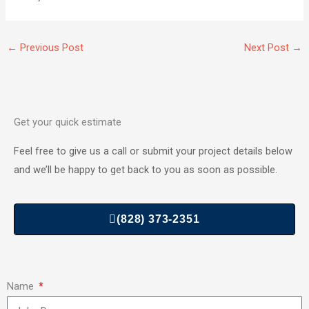
←
Previous Post
Next Post
→
Get your quick estimate
Feel free to give us a call or submit your project details below
and we’ll be happy to get back to you as soon as possible.
(828) 373-2351
Name